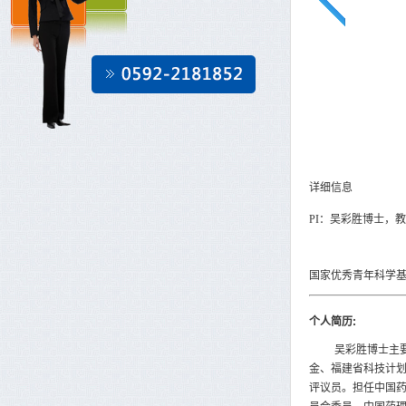
详细信息
PI
：吴彩胜博士，教
国家优秀青年科学基
个人简历
:
吴彩胜博士主
金、福建省科技计
评议员。担任中国