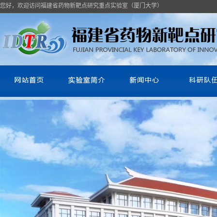
您好，欢迎访问福建省药物新靶点研究重点实验室（厦门大学）