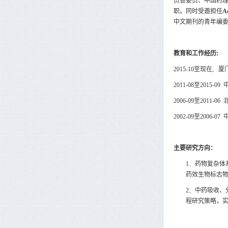
员会委员、中国药
职。同时受邀担任
A
中文期刊的青年编
教育和工作经历
:
2015-10
至现在
,
厦
2011-08
至
2015-09
2006-09
至
2011-06
2002-09
至
2006-07
主要研究方向：
1、
药物复杂体
药效生物标志
2、
中药吸收、
程研究策略，