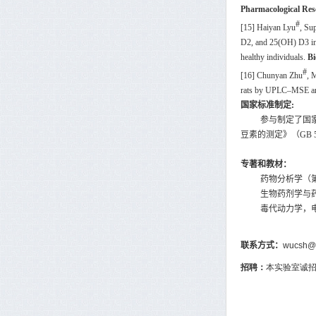
Pharmacological Res
#
[15] Haiyan Lyu
, Su
D2, and 25(OH) D3 in 
healthy individuals.
Bi
#
[16] Chunyan Zhu
, 
rats by UPLC–MSE an
国家标准制定
:
参与制定了国
豆素的测定》（
GB 5
专著和教材：
药物分析学（
生物药剂学与
毒代动力学，
联系方式：
wucsh@
招聘：
本实验室诚