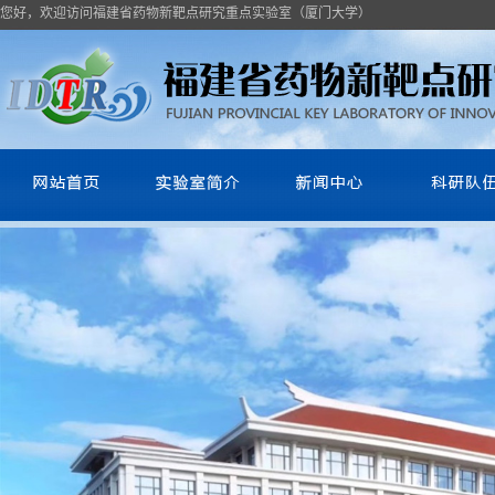
您好，欢迎访问福建省药物新靶点研究重点实验室（厦门大学）