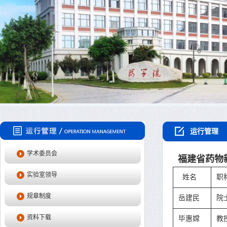
运行管理
学术委员会
福建省药物
实验室领导
姓名
职
规章制度
岳建民
院
资料下载
毕惠嫦
教