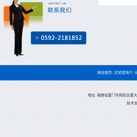
网站首页
|
实验室简介
|
地址: 福建省厦门市翔安区厦大翔安校区庄
技术