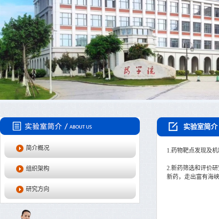
实验室简介
简介概况
1.药物靶点发现及
2.新药筛选和评价
组织架构
新药，走出富有海
研究方向