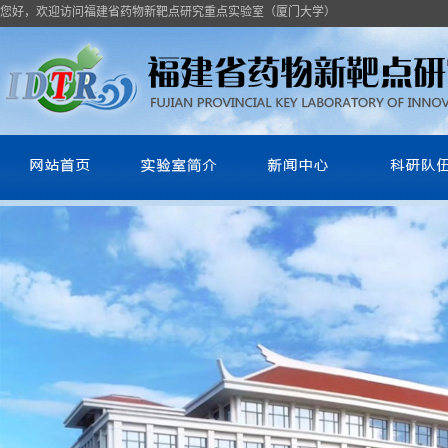
您好，欢迎访问福建省药物新靶点研究重点实验室（厦门大学）