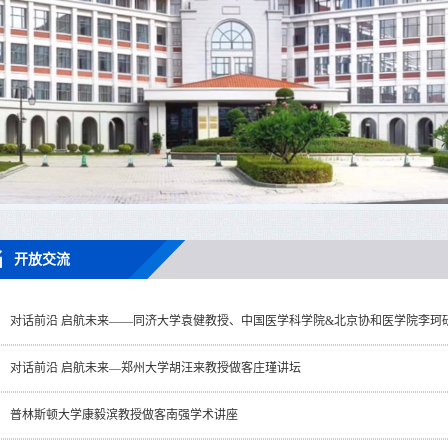
开放交流
对话前沿 启航未来——同济大学袁健教授、中国医学科学院&北京协和医学院李珂研究
对话前沿 启航未来—郑州大学胡汪来教授做客庄瑾讲坛
普林斯顿大学康毅滨教授做客南强学术讲座