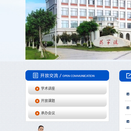
学术讲座
开放课题
承办会议