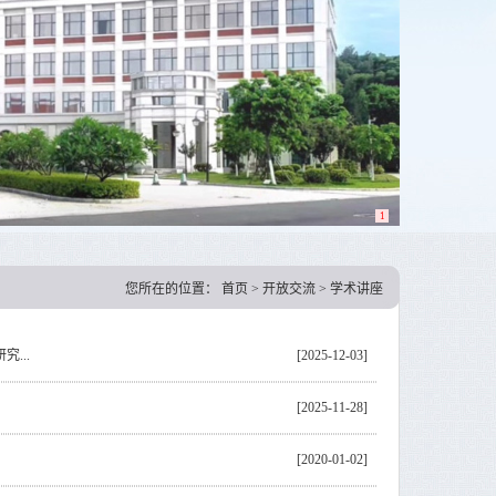
1
您所在的位置：
首页
>
开放交流
>
学术讲座
...
[2025-12-03]
[2025-11-28]
[2020-01-02]