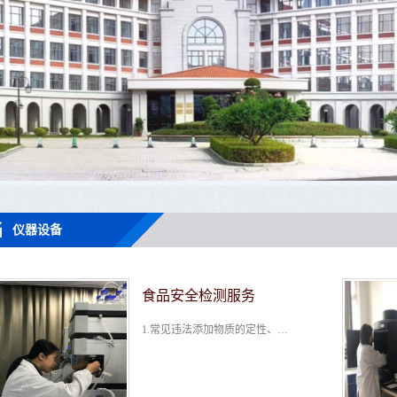
仪器设备
食品安全检测服务
​ 1.常见违法添加物质的定性、定量检测（技术手段HPLC、HPLC-HRMS/MSn） 2.食品中限量物质的定性、定量检测（技术手段HPLC、HPLC-HRMS/MSn） 3.食品中非法添加物的非靶向性挖掘和定性检测（技术手段HPLC...