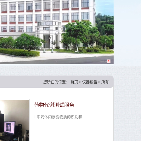
1
您所在的位置：
首页
>
仪器设备
>
所有
药物代谢测试服务
​ 1.中药体内暴露物质的识别和鉴定 运用全新的数据后处理技术（均为自建特有处理技术手段），非靶向的识别和鉴定中药大小鼠、犬、人体内暴露物质 2.中药多成分药代动力学研究 a、建立同时定量分析多个...