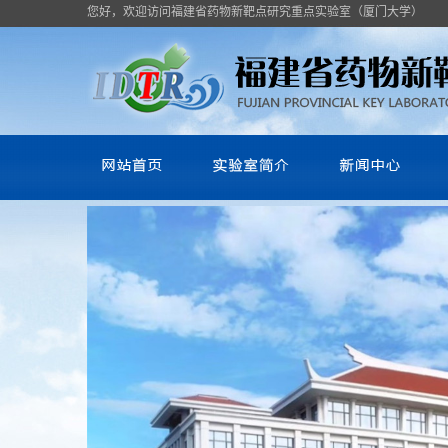
您好，欢迎访问福建省药物新靶点研究重点实验室（厦门大学）